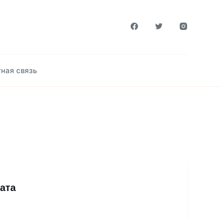
ная связь
ата