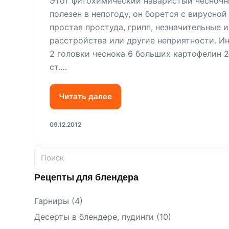
Этот фитохимический наваристый чесночн
полезен в непогоду, он борется с вирусной
простая простуда, грипп, незначительные
расстройства или другие неприятности. И
2 головки чеснока 6 больших картофелин 
ст.…
Читать далее
09.12.2012
Рецепты для блендера
Гарниры
(4)
Десерты в блендере, пудинги
(10)