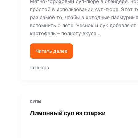
Мятно-гороховый суп-пюре в блендере. Во
простой в использовании суп-пюре. Этот т
раз самое то, чтобы в холодные пасмурные
вспомнить о лете! Чеснок и лук добавляют
картофель – полноту вкуса…
Читать далее
19.10.2013
СУПЫ
Лимонный суп из спаржи