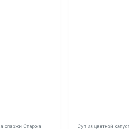
за спаржи Спаржа
Суп из цветной капус