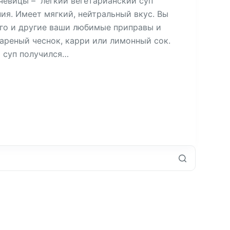
ечевицы – легкий вегетарианский суп
ия. Имеет мягкий, нейтральный вкус. Вы
его и другие ваши любимые приправы и
ареный чеснок, карри или лимонный сок.
ы суп получился…