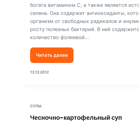
богата витамином С, а также является ист
селена. Она содержит антиоксиданты, ко
организм от свободных радикалов и инули
росту полезных бактерий. В ней содержит
количество фолиевой…
Читать далее
13.12.2012
СУПЫ
Чесночно-картофельный суп