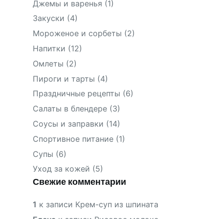
Джемы и варенья
(1)
Закуски
(4)
Мороженое и сорбеты
(2)
Напитки
(12)
Омлеты
(2)
Пироги и тарты
(4)
Праздничные рецепты
(6)
Салаты в блендере
(3)
Соусы и заправки
(14)
Спортивное питание
(1)
Супы
(6)
Уход за кожей
(5)
Свежие комментарии
1
к записи
Крем-суп из шпината