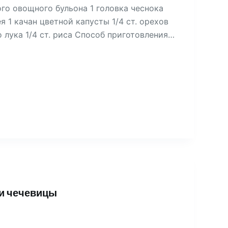
ого овощного бульона 1 головка чеснока
я 1 качан цветной капусты 1/4 ст. орехов
о лука 1/4 ст. риса Способ приготовления…
 и чечевицы