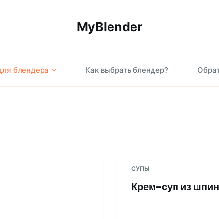
MyBlender
для блендера
Как выбрать блендер?
Обрат
СУПЫ
Крем-суп из шпин