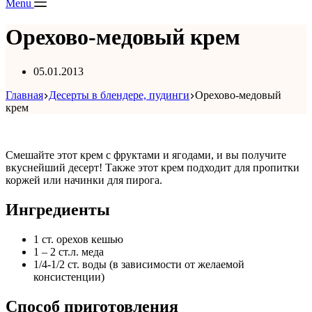
Menu
Орехово-медовый крем
05.01.2013
Главная
Десерты в блендере, пудинги
Орехово-медовый
крем
Смешайте этот крем с фруктами и ягодами, и вы получите
вкуснейший десерт! Также этот крем подходит для пропитки
коржей или начинки для пирога.
Ингредиенты
1 ст. орехов кешью
1 – 2 ст.л. меда
1/4-1/2 ст. воды (в зависимости от желаемой
консистенции)
Способ приготовления