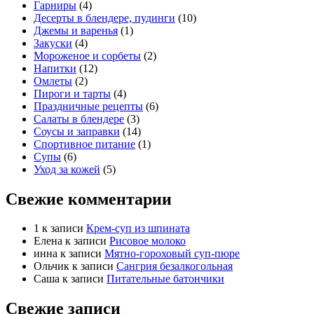
Гарниры
(4)
Десерты в блендере, пудинги
(10)
Джемы и варенья
(1)
Закуски
(4)
Мороженое и сорбеты
(2)
Напитки
(12)
Омлеты
(2)
Пироги и тарты
(4)
Праздничные рецепты
(6)
Салаты в блендере
(3)
Соусы и заправки
(14)
Спортивное питание
(1)
Супы
(6)
Уход за кожей
(5)
Свежие комментарии
1
к записи
Крем-суп из шпината
Елена
к записи
Рисовое молоко
инна
к записи
Мятно-гороховый суп-пюре
Ольчик
к записи
Сангрия безалкогольная
Саша
к записи
Питательные батончики
Свежие записи